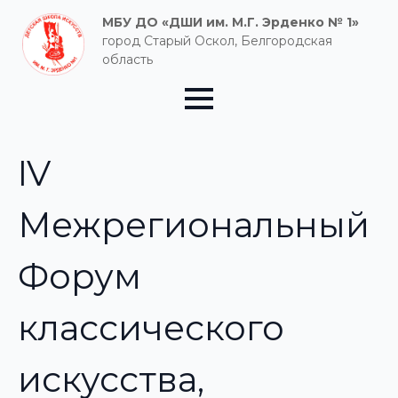
МБУ ДО «ДШИ им. М.Г. Эрденко № 1»
город Старый Оскол, Белгородская
область
IV
Межрегиональный
Форум
классического
искусства,