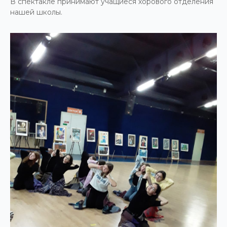
В спектакле принимают учащиеся хорового отделения
нашей школы.