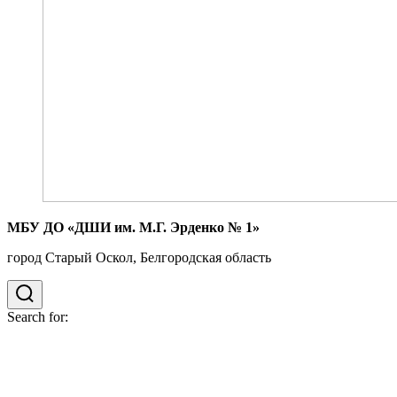
МБУ ДО «ДШИ им. М.Г. Эрденко № 1»
город Старый Оскол, Белгородская область
Search for: