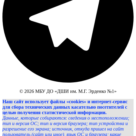
© 2026 МБУ ДО «ДШИ им. М.Г. Эрденко №1»
Наш сайт использует файлы «cookies» и интернет-сервис
для сбора технических данных касательно посетителей с
целью получения статистической информации.
Данные, которые собираются: сведения о местоположении;
тип и версия ОС; тип и версия браузера; тип устройства и
разрешение его экрана; источник, откуда пришел на сайт
пользователь (сайт или иное), язык ОС и браузера; какие