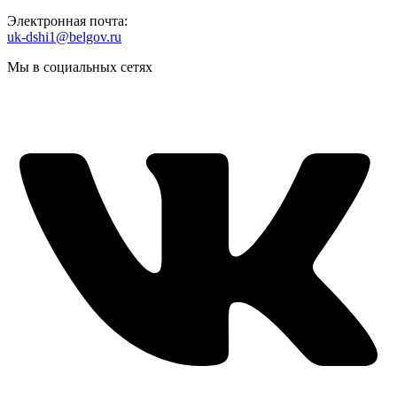
Электронная почта:
uk-dshi1@belgov.ru
Мы в социальных сетях