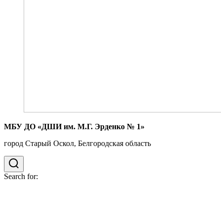
МБУ ДО «ДШИ им. М.Г. Эрденко № 1»
город Старый Оскол, Белгородская область
Search for: