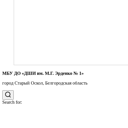
МБУ ДО «ДШИ им. М.Г. Эрденко № 1»
город Старый Оскол, Белгородская область
Search for: