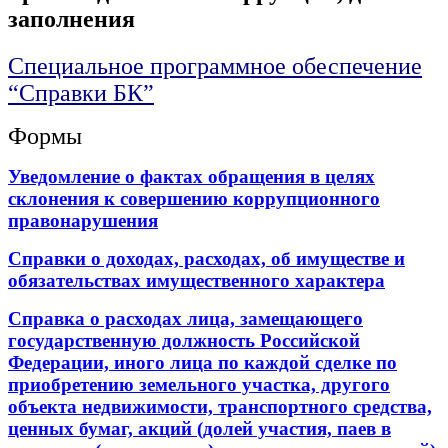
заполнения
Специальное программное обеспечение
“Справки БК”
Формы
Уведомление о фактах обращения в целях
склонения к совершению коррупционного
правонарушения
Справки о доходах, расходах, об имуществе и
обязательствах имущественного характера
Справка о расходах лица, замещающего
государственную должность Российской
Федерации, иного лица по каждой сделке по
приобретению земельного участка, другого
объекта недвижимости, транспортного средства,
ценных бумаг, акций (долей участия, паев в