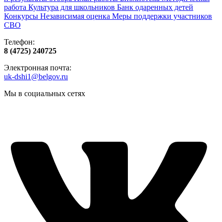
работа
Культура для школьников
Банк одаренных детей
Конкурсы
Независимая оценка
Меры поддержки участников
СВО
Телефон:
8 (4725) 240725
Электронная почта:
uk-dshi1@belgov.ru
Мы в социальных сетях