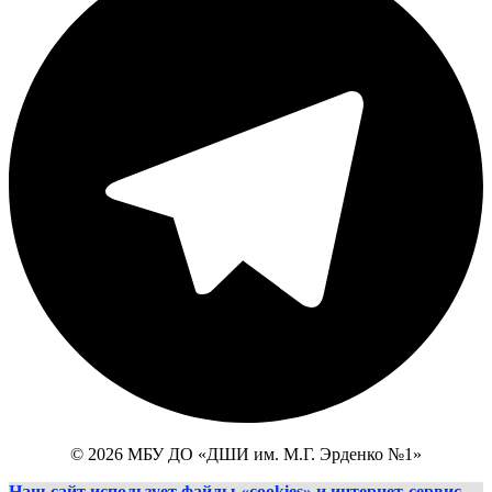
© 2026 МБУ ДО «ДШИ им. М.Г. Эрденко №1»
Наш сайт использует файлы «cookies» и интернет-сервис