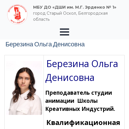
МБУ ДО «ДШИ им. М.Г. Эрденко № 1»
город Старый Оскол, Белгородская
область
Березина Ольга Денисовна
Березина Ольга
Денисовна
Преподаватель студии
анимации Школы
Креативных Индустрий.
Квалификационная