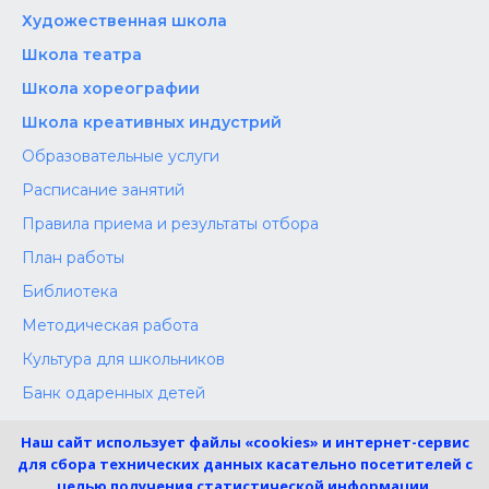
Художественная школа
Школа‌‌‌‌ театра
Школа хореографии
Школа креативных индустрий
Образовательные услуги
Расписание занятий
Правила приема и результаты отбора
План работы
Библиотека
Методическая работа
Культура для школьников
Банк одаренных детей
Конкурсы
Наш сайт использует файлы «cookies» и интернет-сервис
Независимая оценка
для сбора технических данных касательно посетителей с
целью получения статистической информации.