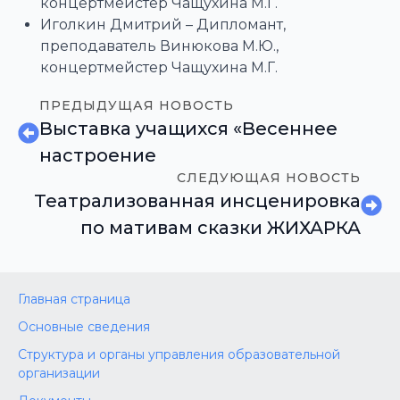
концертмейстер Чащухина М.Г.
Иголкин Дмитрий – Дипломант,
преподаватель Винюкова М.Ю.,
концертмейстер Чащухина М.Г.
ПРЕДЫДУЩАЯ НОВОСТЬ
Выставка учащихся «Весеннее
настроение
СЛЕДУЮЩАЯ НОВОСТЬ
Театрализованная инсценировка
по мативам сказки ЖИХАРКА
Главная страница
Основные сведения
Структура и органы управления образовательной
организации