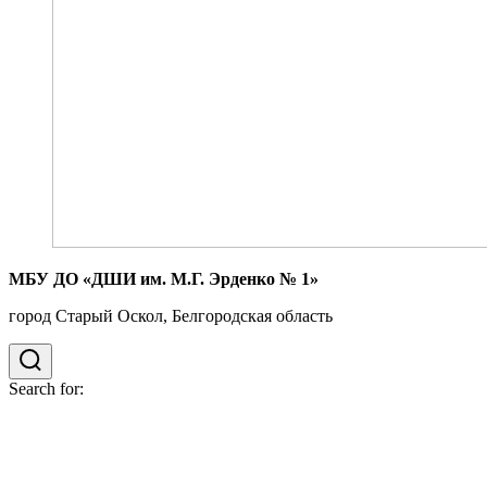
МБУ ДО «ДШИ им. М.Г. Эрденко № 1»
город Старый Оскол, Белгородская область
Search for: