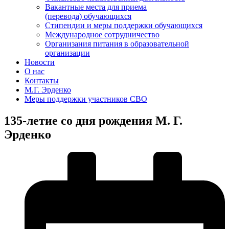
Вакантные места для приема
(перевода) обучающихся
Стипендии и меры поддержки обучающихся
Международное сотрудничество
Организания питания в образовательной
организации
Новости
О нас
Контакты
М.Г. Эрденко
Меры поддержки участников СВО
135-летие со дня рождения М. Г.
Эрденко