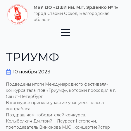
МБУ ДО «ДШИ им. М.Г. Эрденко № 1»
город Старый Оскол, Белгородская
область
ТРИУМФ
10 ноября 2023
Подведены итоги Международного фестиваля-
конкурса талантов «Триумф», который проходил в г.
Санкт-Петербург.
В конкурсе приняли участие учащиеся класса
контрабаса.
Поздравляем победителей конкурса.
Колыбелкин Дмитрий – Лауреат I степени,
преподаватель Винюкова М.Ю., концертмейстер