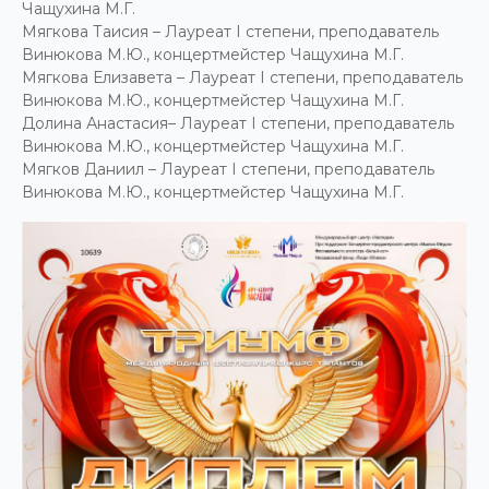
Чащухина М.Г.
Мягкова Таисия – Лауреат I степени, преподаватель
Винюкова М.Ю., концертмейстер Чащухина М.Г.
Мягкова Елизавета – Лауреат I степени, преподаватель
Винюкова М.Ю., концертмейстер Чащухина М.Г.
Долина Анастасия– Лауреат I степени, преподаватель
Винюкова М.Ю., концертмейстер Чащухина М.Г.
Мягков Даниил – Лауреат I степени, преподаватель
Винюкова М.Ю., концертмейстер Чащухина М.Г.