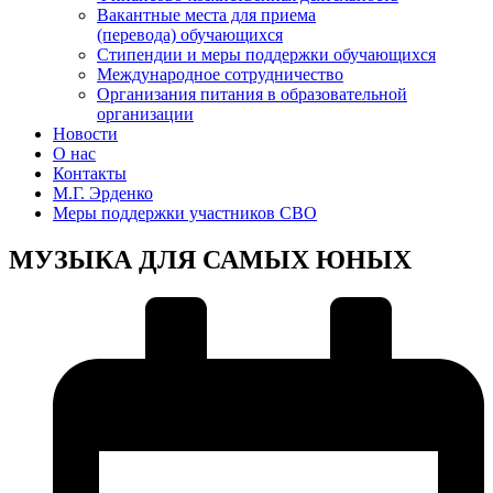
Вакантные места для приема
(перевода) обучающихся
Стипендии и меры поддержки обучающихся
Международное сотрудничество
Организания питания в образовательной
организации
Новости
О нас
Контакты
М.Г. Эрденко
Меры поддержки участников СВО
МУЗЫКА ДЛЯ САМЫХ ЮНЫХ