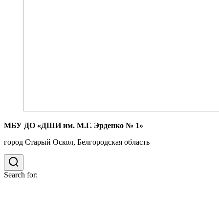
МБУ ДО «ДШИ им. М.Г. Эрденко № 1»
город Старый Оскол, Белгородская область
Search for: