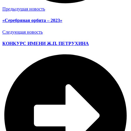
Предыдущая новость
«Серебряная орбита – 2023»
Следующая новость
КОНКУРС ИМЕНИ Ж.П. ПЕТРУХИНА