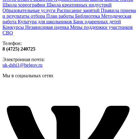
Школа хореографии
Школа креативных индустрий
Образовательные услуги
Расписание занятий
Правила приема
и результаты отбора
План работы
Библиотека
Методическая
работа
Культура для школьников
Банк одаренных детей
Конкурсы
Независимая оценка
Меры поддержки участников
СВО
Телефон:
8 (4725) 240725
Электронная почта:
uk-dshi1@belgov.ru
Мы в социальных сетях