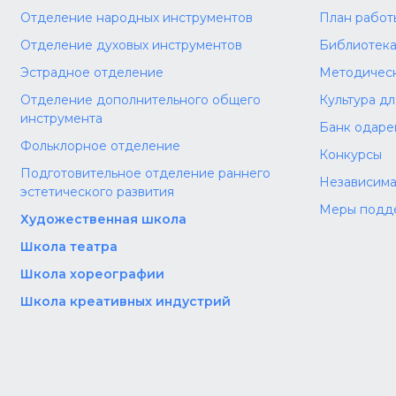
Отделение народных инструментов
План работ
Отделение духовых инструментов
Библиотек
Эстрадное отделение
Методическ
Отделение дополнительного общего
Культура д
инструмента
Банк одаре
Фольклорное отделение
Конкурсы
Подготовительное отделение раннего
Независима
эстетического развития
Меры подд
Художественная школа
Школа‌‌‌‌ театра
Школа хореографии
Школа креативных индустрий