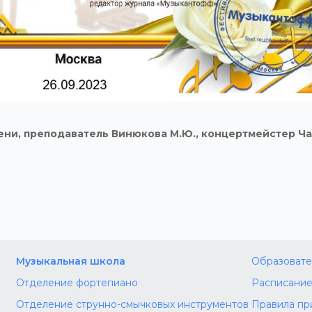
ени, преподаватель Винюкова М.Ю., концертмейстер Ча
Музыкальная школа
Образовате
Отделение фортепиано
Расписание
Отделение струнно-смычковых инструментов
Правила пр