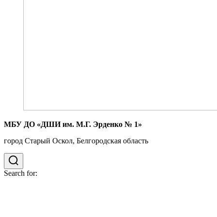
МБУ ДО «ДШИ им. М.Г. Эрденко № 1»
город Старый Оскол, Белгородская область
Search for: