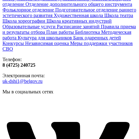
отделение
Отделение дополнительного общего инструмента
Фольклорное отделение
Подготовительное отделение раннего
эстетического развития
Художественная школа
Школа‌‌‌‌ театра
Школа хореографии
Школа креативных индустрий
Образовательные услуги
Расписание занятий
Правила приема
и результаты отбора
План работы
Библиотека
Методическая
работа
Культура для школьников
Банк одаренных детей
Конкурсы
Независимая оценка
Меры поддержки участников
СВО
Телефон:
8 (4725) 240725
Электронная почта:
uk-dshi1@belgov.ru
Мы в социальных сетях