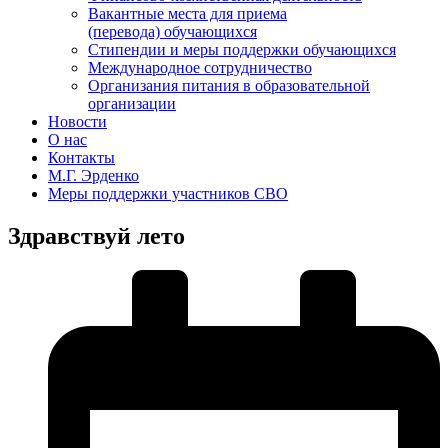
Вакантные места для приема
(перевода) обучающихся
Стипендии и меры поддержки обучающихся
Международное сотрудничество
Организания питания в образовательной
организации
Новости
О нас
Контакты
М.Г. Эрденко
Меры поддержки участников СВО
Здравствуй лето