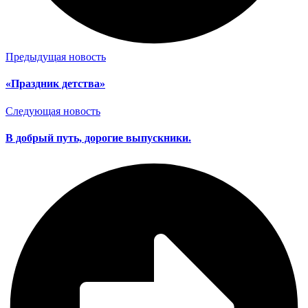
Предыдущая новость
«Праздник детства»
Следующая новость
В добрый путь, дорогие выпускники.