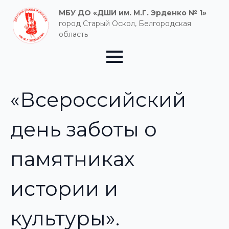
МБУ ДО «ДШИ им. М.Г. Эрденко № 1»
город Старый Оскол, Белгородская
область
«Всероссийский
день заботы о
памятниках
истории и
культуры».