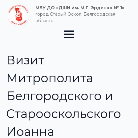
МБУ ДО «ДШИ им. М.Г. Эрденко № 1»
город Старый Оскол, Белгородская
область
Визит
Митрополита
Белгородского и
Старооскольского
Иоанна