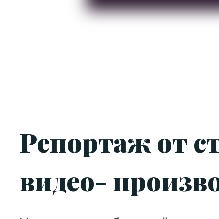
Репортаж от с
видео- произв