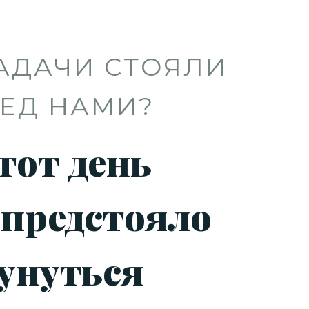
АДАЧИ СТОЯЛИ
ЕД НАМИ?
тот день
 предстояло
унуться