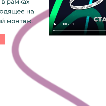
в рамках
ходящее на
й монтаж.