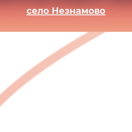
село Незнамово