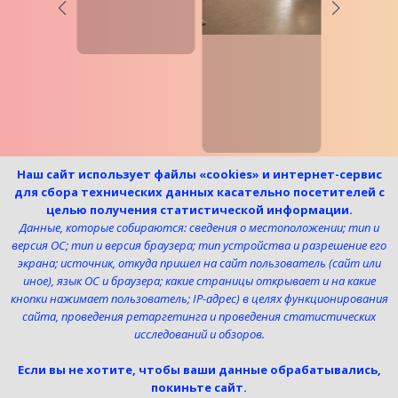
Наш сайт использует файлы «cookies» и интернет-сервис
для сбора технических данных касательно посетителей с
целью получения статистической информации.
Данные, которые собираются: сведения о местоположении; тип и
версия ОС; тип и версия браузера; тип устройства и разрешение его
экрана; источник, откуда пришел на сайт пользователь (сайт или
иное), язык ОС и браузера; какие страницы открывает и на какие
Это не просто школа
кнопки нажимает пользователь; IP-адрес) в целях функционирования
Это школа креативных индустрий
сайта, проведения ретаргетинга и проведения статистических
исследований и обзоров.
© 2024 Школа креативных индустрий
Если вы не хотите, чтобы ваши данные обрабатывались,
покиньте сайт.